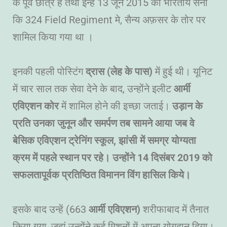
के पूर्व छात्र है तथा इन्हे 13 जून 2015 को भारतीय सेना
कि 324 Field Regiment मे, सैन्य अफ़सर के तोर पर
शामिल किया गया था ।
इनकी पहली पोस्टिंग
द्रास (लेह के पास)
में हुई थी। यूनिट
में चार साल तक सेवा देने के बाद, उन्होंने इलीट
आर्मी
एविएशन कोर
में शामिल होने की इच्छा जताई।
उड़ान के
प्रति उनका जुनून और समर्पण तब सामने आया जब वे
बेसिक एविएशन ट्रेनिंग स्कूल, झांसी में समग्र योग्यता
क्रम में पहले स्थान पर रहे। उन्होंने 14 दिसंबर 2019 को
सफलतापूर्वक प्रतिष्ठित विमानन विंग हासिल किये।
इसके बाद उन्हें (663
आर्मी एविएशन)
शरीफाबाद में तैनात
किया गया, जहां उन्होंने कई मिशनों में अपना योगदान दिया।